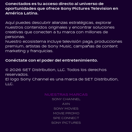
Conectados es tu acceso directo al universo de
oportunidades que ofrece Sony Pictures Television en
América Latina.
Aquí puedes descubrir alianzas estratégicas, explorar
nuestros contenidos originales y encontrar soluciones
creativas que conecten a tu marca con millones de
personas.
Nuestro ecosistema incluye televisión paga, producciones
premium, artistas de Sony Music, campañas de content
marketing y franquicias.
Conéctate con el poder del entretenimiento.
© 2026 SET Distribution, LLC. Todos los derechos
reservados.
El logo Sony Channel es una marca de SET Distribution,
LLC.
NUESTRAS MARCAS
SONY CHANNEL
AXN
SONY MOVIES
MOVIE PROMO
SPE CONNECT
SONY PICTURES