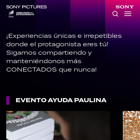
Skip
to
main
content
¡Experiencias únicas e irrepetibles
donde el protagonista eres tú!
Sigamos compartiendo y
manteniéndonos más
CONECTADOS que nunca!
EVENTO AYUDA PAULINA