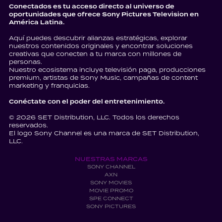
Conectados es tu acceso directo al universo de
oportunidades que ofrece Sony Pictures Television en
América Latina.
Aquí puedes descubrir alianzas estratégicas, explorar
nuestros contenidos originales y encontrar soluciones
creativas que conecten a tu marca con millones de
personas.
Nuestro ecosistema incluye televisión paga, producciones
premium, artistas de Sony Music, campañas de content
marketing y franquicias.
Conéctate con el poder del entretenimiento.
© 2026 SET Distribution, LLC. Todos los derechos
reservados.
El logo Sony Channel es una marca de SET Distribution,
LLC.
NUESTRAS MARCAS
SONY CHANNEL
AXN
SONY MOVIES
MOVIE PROMO
SPE CONNECT
SONY PICTURES