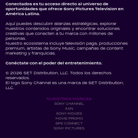
Conectados es tu acceso directo al universo de
oportunidades que ofrece Sony Pictures Television en
América Latina.
Aquí puedes descubrir alianzas estratégicas, explorar
nuestros contenidos originales y encontrar soluciones
creativas que conecten a tu marca con millones de
personas.
Nuestro ecosistema incluye televisión paga, producciones
premium, artistas de Sony Music, campañas de content
marketing y franquicias.
Conéctate con el poder del entretenimiento.
© 2026 SET Distribution, LLC. Todos los derechos
reservados.
El logo Sony Channel es una marca de SET Distribution,
LLC.
NUESTRAS MARCAS
SONY CHANNEL
AXN
SONY MOVIES
MOVIE PROMO
SPE CONNECT
SONY PICTURES