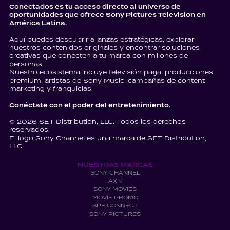
Conectados es tu acceso directo al universo de
oportunidades que ofrece Sony Pictures Television en
América Latina.
Aquí puedes descubrir alianzas estratégicas, explorar
nuestros contenidos originales y encontrar soluciones
creativas que conecten a tu marca con millones de
personas.
Nuestro ecosistema incluye televisión paga, producciones
premium, artistas de Sony Music, campañas de content
marketing y franquicias.
Conéctate con el poder del entretenimiento.
© 2026 SET Distribution, LLC. Todos los derechos
reservados.
El logo Sony Channel es una marca de SET Distribution,
LLC.
NUESTRAS MARCAS
SONY CHANNEL
AXN
SONY MOVIES
MOVIE PROMO
SPE CONNECT
SONY PICTURES