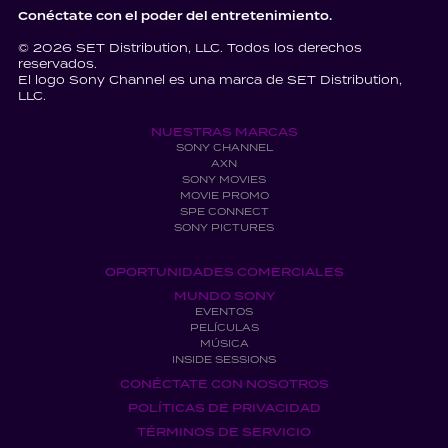
Conéctate con el poder del entretenimiento.
© 2026 SET Distribution, LLC. Todos los derechos
reservados.
El logo Sony Channel es una marca de SET Distribution,
LLC.
NUESTRAS MARCAS
SONY CHANNEL
AXN
SONY MOVIES
MOVIE PROMO
SPE CONNECT
SONY PICTURES
OPORTUNIDADES COMERCIALES
MUNDO SONY
EVENTOS
PELÍCULAS
MÚSICA
INSIDE SESSIONS
CONÉCTATE CON NOSOTROS
POLÍTICAS DE PRIVACIDAD
TÉRMINOS DE SERVICIO