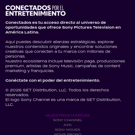
Conectados es tu acceso directo al universo de
oportunidades que ofrece Sony Pictures Television en
América Latina.
Aquí puedes descubrir alianzas estratégicas, explorar
nuestros contenidos originales y encontrar soluciones
creativas que conecten a tu marca con millones de
personas.
Nuestro ecosistema incluye televisión paga, producciones
premium, artistas de Sony Music, campañas de content
marketing y franquicias.
Conéctate con el poder del entretenimiento.
© 2026 SET Distribution, LLC. Todos los derechos
reservados.
El logo Sony Channel es una marca de SET Distribution,
LLC.
NUESTRAS MARCAS
SONY CHANNEL
AXN
SONY MOVIES
MOVIE PROMO