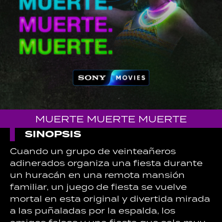
MUERTE MUERTE MUERTE
SINOPSIS
Cuando un grupo de veinteañeros
adinerados organiza una fiesta durante
un huracán en una remota mansión
familiar, un juego de fiesta se vuelve
mortal en esta original y divertida mirada
a las puñaladas por la espalda, los