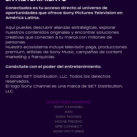
Conectados es tu acceso directo al universo de
oportunidades que ofrece Sony Pictures Television en
América Latina.
Aquí puedes descubrir alianzas estratégicas, explorar
nuestros contenidos originales y encontrar soluciones
creativas que conecten a tu marca con millones de
personas.
Nuestro ecosistema incluye televisión paga, producciones
premium, artistas de Sony Music, campañas de content
marketing y franquicias.
Conéctate con el poder del entretenimiento.
© 2026 SET Distribution, LLC. Todos los derechos
reservados.
El logo Sony Channel es una marca de SET Distribution,
LLC.
NUESTRAS MARCAS
SONY CHANNEL
AXN
SONY MOVIES
MOVIE PROMO
SPE CONNECT
SONY PICTURES