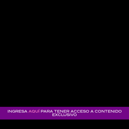
INGRESA
AQUÍ
PARA TENER ACCESO A CONTENIDO
EXCLUSIVO