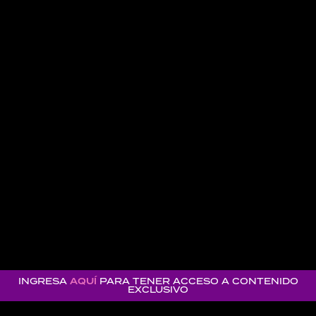
INGRESA
AQUÍ
PARA TENER ACCESO A CONTENIDO
EXCLUSIVO