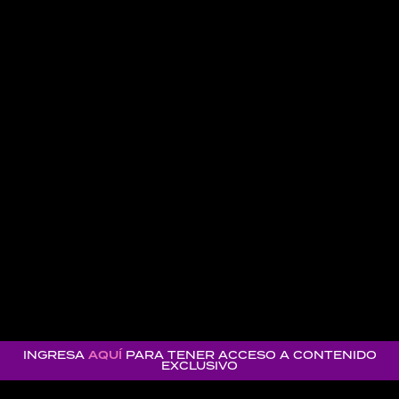
INGRESA
AQUÍ
PARA TENER ACCESO A CONTENIDO
EXCLUSIVO