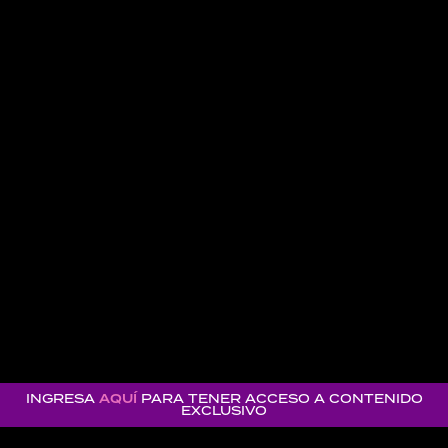
INGRESA
AQUÍ
PARA TENER ACCESO A CONTENIDO
EXCLUSIVO