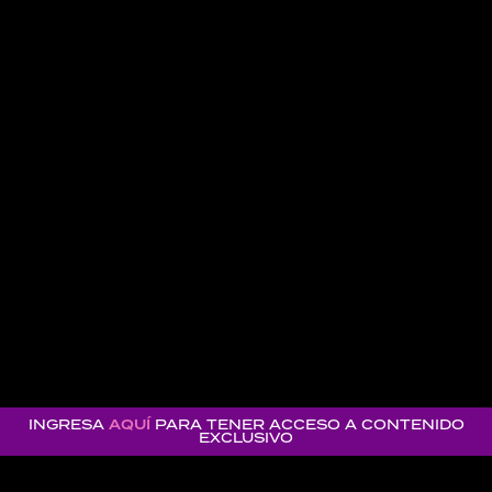
INGRESA
AQUÍ
PARA TENER ACCESO A CONTENIDO
EXCLUSIVO